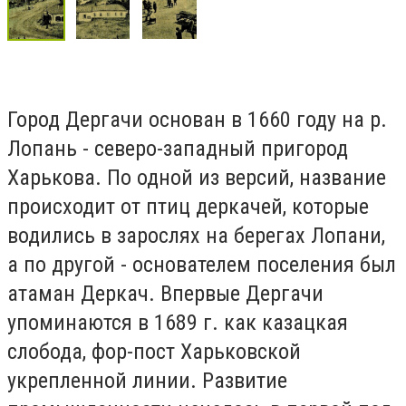
Город Дергачи основан в 1660 году на р.
Лопань - северо-западный пригород
Харькова. По одной из версий, название
происходит от птиц деркачей, которые
водились в зарослях на берегах Лопани,
а по другой - основателем поселения был
атаман Деркач. Впервые Дергачи
упоминаются в 1689 г. как казацкая
слобода, фор-пост Харьковской
укрепленной линии. Развитие