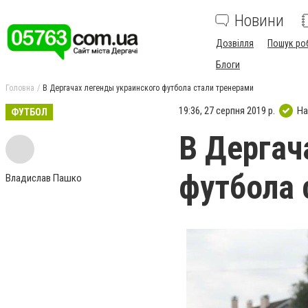
Новини
Дозвілля
Пошук ро
Блоги
Головна
В Дергачах легенды украинского футбола стали тренерами
19:36, 27 серпня 2019 р.
На
ФУТБОЛ
В Дергач
футбола 
Владислав Пашко