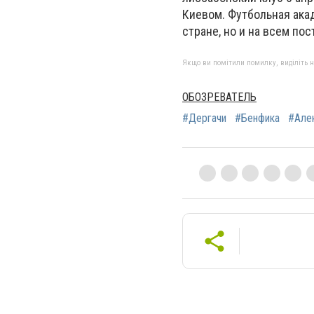
Киевом. Футбольная акад
стране, но и на всем по
Якщо ви помітили помилку, виділіть нео
ОБОЗРЕВАТЕЛЬ
#Дергачи
#Бенфика
#Але