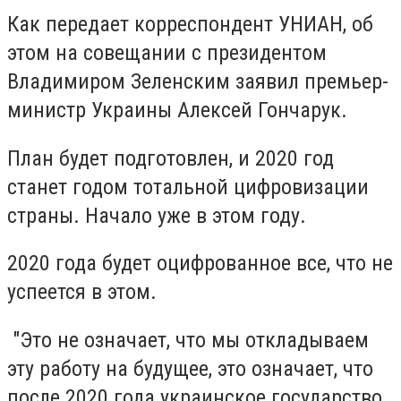
Как передает корреспондент УНИАН, об
этом на совещании с президентом
Владимиром Зеленским заявил премьер-
министр Украины Алексей Гончарук.
План будет подготовлен, и 2020 год
станет годом тотальной цифровизации
страны. Начало уже в этом году.
2020 года будет оцифрованное все, что не
успеется в этом.
"Это не означает, что мы откладываем
эту работу на будущее, это означает, что
после 2020 года украинское государство