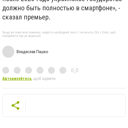
должно быть полностью в смартфоне», -
сказал премьер.
Якщо ви помітили помилку, виділіть необхідний текст і натисніть Ctrl + Enter, щоб
повідомити про це редакцію
Владислав Пашко
0,0
Авторизуйтесь
, щоб оцінити