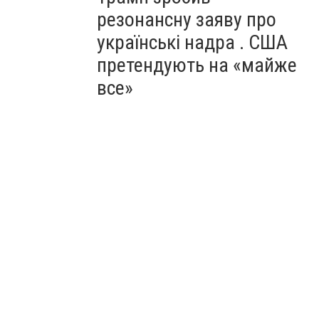
резонансну заяву про
українські надра . США
претендують на «майже
все»