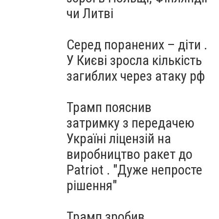
чи Литві
Серед поранених – діти .
У Києві зросла кількість
загиблих через атаку рф
Трамп пояснив
затримку з передачею
Україні ліцензій на
виробництво ракет до
Patriot . "Дуже непросте
рішення"
Трамп зробив