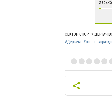
Харьк
СЕКТОР СПОРТУ ДЕРГАЧІВ
#Дергачи
#спорт
#праздн