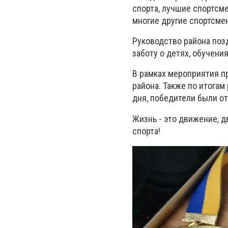
спорта, лучшие спортсм
многие другие спортсмен
Руководство района поз
заботу о детях, обучени
В рамках мероприятия п
района. Также по итога
дня, победители были о
Жизнь - это движение, д
спорта!