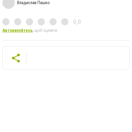
Владислав Пашко
0,0
Авторизуйтесь
, щоб оцінити