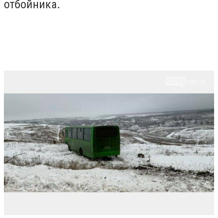
отбойника.