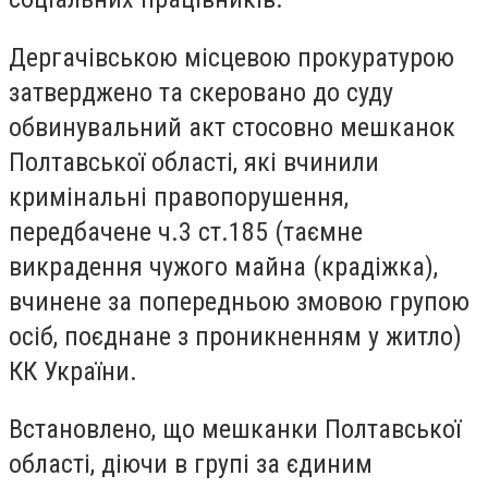
Дергачівською місцевою прокуратурою
затверджено та скеровано до суду
обвинувальний акт стосовно мешканок
Полтавської області, які вчинили
кримінальні правопорушення,
передбачене ч.3 ст.185 (таємне
викрадення чужого майна (крадіжка),
вчинене за попередньою змовою групою
осіб, поєднане з проникненням у житло)
КК України.
Встановлено, що мешканки Полтавської
області, діючи в групі за єдиним