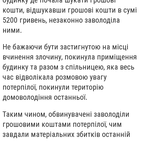
кошти, відшукавши грошові кошти в сумі
5200 гривень, незаконно заволоділа
ними.
Не бажаючи бути застигнутою на місці
вчинення злочину, покинула приміщення
будинку та разом з спільницею, яка весь
час відволікала розмовою увагу
потерпілої, покинули територію
домоволодіння останньої.
Таким чином, обвинувачені заволоділи
грошовими коштами потерпілої, чим
завдали матеріальних збитків останній