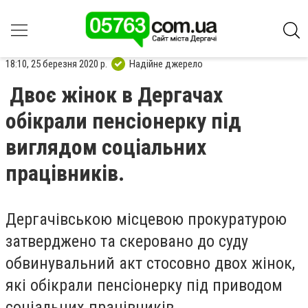
18:10, 25 березня 2020 р.
Надійне джерело
Двоє жінок в Дергачах
обікрали пенсіонерку під
виглядом соціальних
працівників.
Дергачівською місцевою прокуратурою
затверджено та скеровано до суду
обвинувальний акт стосовно двох жінок,
які
обікрали пенсіонерку під приводом
соціальних працівників.