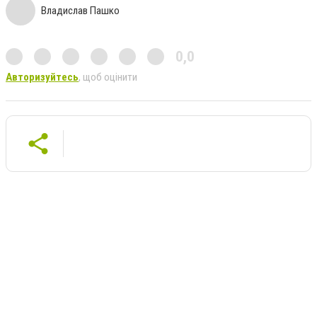
Владислав Пашко
0,0
Авторизуйтесь
, щоб оцінити