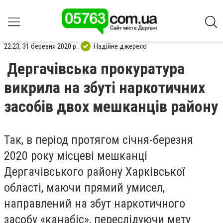
22:23, 31 березня 2020 р.
Надійне джерело
Дергачівська прокуратура
викрила на збуті наркотичних
засобів двох мешканців району
Так, в період протягом січня-березня
2020 року місцеві мешканці
Дергачівського району Харківської
області, маючи прямий умисел,
направлений на збут наркотичного
засобу «канабіс», переслідуючи мету