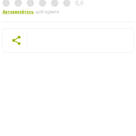
0,0
Авторизуйтесь
, щоб оцінити