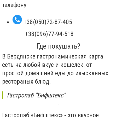
телефону
+38(050)72-87-405
+38(096)77-94-518
Где покушать?
В Бердянске гастронамическая карта
есть на любой вкус и кошелек: от
простой домашней еды до изысканных
рестораных блюд.
Гастропаб "Бифштекс"
Гастропаб «Бифштекс» - это вкусное