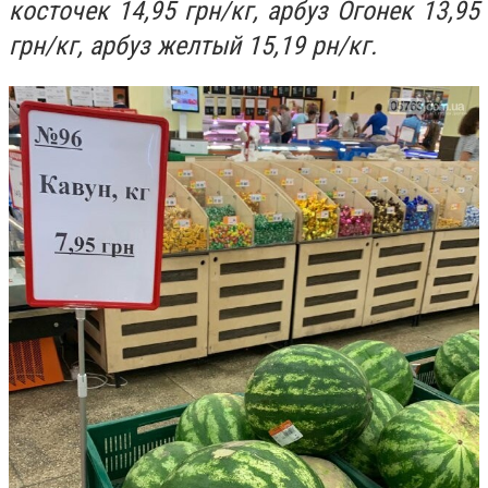
косточек 14,95 грн/кг, арбуз Огонек 13,95
грн/кг, арбуз желтый 15,19 рн/кг.