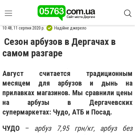
10:48, 11 серпня 2020 р.
Надійне джерело
Сезон арбузов в Дергачах в
самом разгаре
Август считается традиционным
месяцем для арбузов и дынь на
прилавках магазинов.
Мы сравнили цены
на арбузы в Дергачевских
супермаркетах: Чудо, АТБ и Посад.
ЧУДО
–
арбуз 7,95 грн/кг, арбуз без