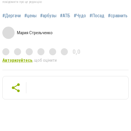
повідомити про це редакцію
#Дергачи
#цены
#арбузы
#АТБ
#Чудо
#Посад
#сравнить
Мария Стрельченко
0,0
Авторизуйтесь
, щоб оцінити