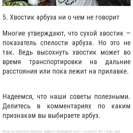
5. Хвостик арбуза ни о чем не говорит
Многие утверждают, что сухой хвостик —
показатель спелости арбуза. Но это не
так. Ведь высохнуть хвостик может во
время транспортировки на дальние
расстояния или пока лежит на прилавке.
Надеемся, что наши советы полезными.
Делитесь в комментариях по каким
признакам вы выбираете арбуз.
Якщо ви помітили помилку, виділіть необхідний текст і натисніть Ctrl + Enter, щоб