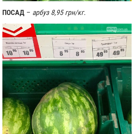
ПОСАД
–
арбуз 8,95 грн/кг.