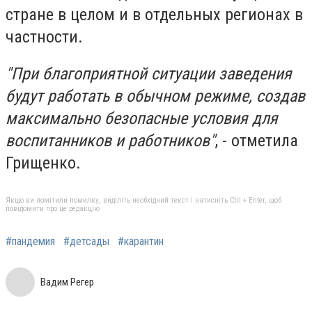
стране в целом и в отдельных регионах в
частности.
"При благоприятной ситуации заведения
будут работать в обычном режиме, создав
максимально безопасные условия для
воспитанников и работников"
, - отметила
Грищенко.
Якщо ви помітили помилку, виділіть необхідний текст і натисніть Ctrl + Enter, щоб
повідомити про це редакцію
#пандемия
#детсады
#карантин
Вадим Регер