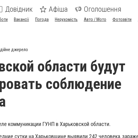
Довідник
Афіша
Оголошення
боти
Вакансії
Погода
Нерухомість
Авто / Мото
Фотозвіти
дійне джерело
вской области будут
ровать соблюдение
а
еле коммуникации ГУНП в Харьковской области.
ледние сутки на Харьковщине выявили 242 человека, зараж