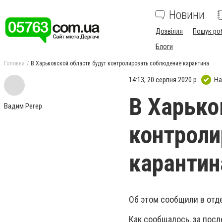
Новини
Дозвілля
Пошук ро
Блоги
Головна
В Харьковской области будут контролировать соблюдение карантина
14:13, 20 серпня 2020 р.
На
В Харько
Вадим Регер
контроли
карантин
Об этом сообщили в отд
Как сообщалось, за пос