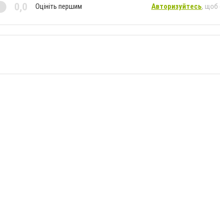
0,0
Оцініть першим
Авторизуйтесь
, щоб