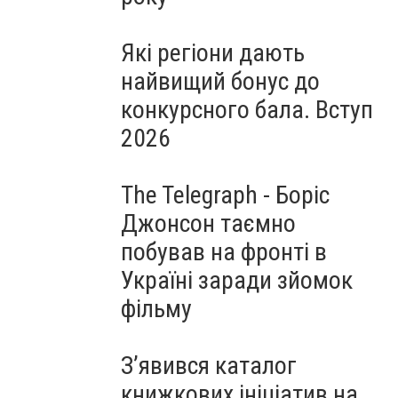
Які регіони дають
найвищий бонус до
конкурсного бала. Вступ
2026
The Telegraph - Боріс
Джонсон таємно
побував на фронті в
Україні заради зйомок
фільму
З’явився каталог
книжкових ініціатив на