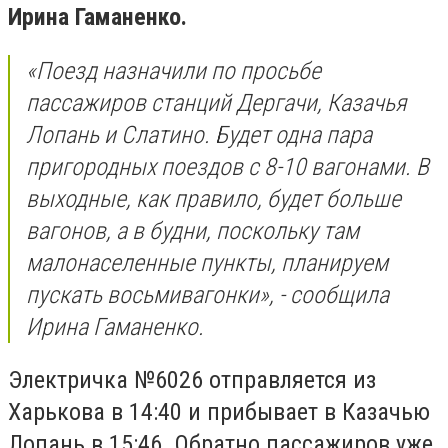
Ирина Гаманенко.
«Поезд назначили по просьбе
пассажиров станций Дергачи, Казачья
Лопань и Слатино. Будет одна пара
пригородных поездов с 8-10 вагонами. В
выходные, как правило, будет больше
вагонов, а в будни, поскольку там
малонаселенные пункты, планируем
пускать восьмивагонки», - сообщила
Ирина Гаманенко.
Электричка №6026 отправляется из
Харькова в 14:40 и прибывает в Казачью
Лопань в 15:46. Обратно пассажиров уже