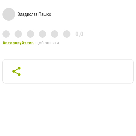
Владислав Пашко
0,0
Авторизуйтесь
, щоб оцінити