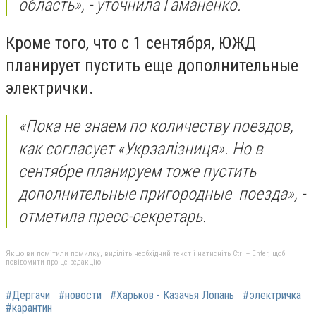
область», - уточнила Гаманенко.
Кроме того, что с 1 сентября, ЮЖД
планирует пустить еще дополнительные
электрички.
«Пока не знаем по количеству поездов,
как согласует «Укрзалізниця». Но в
сентябре планируем тоже пустить
дополнительные пригородные поезда», -
отметила пресс-секретарь.
Якщо ви помітили помилку, виділіть необхідний текст і натисніть Ctrl + Enter, щоб
повідомити про це редакцію
#Дергачи
#новости
#Харьков - Казачья Лопань
#электричка
#карантин