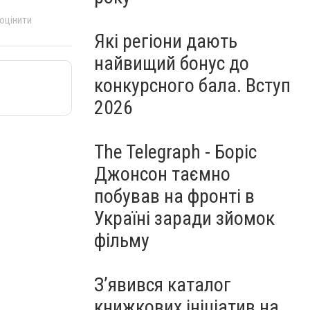
 оцінити
Які регіони дають
найвищий бонус до
конкурсного бала. Вступ
2026
The Telegraph - Боріс
Джонсон таємно
побував на фронті в
Україні заради зйомок
фільму
З’явився каталог
книжкових ініціатив на