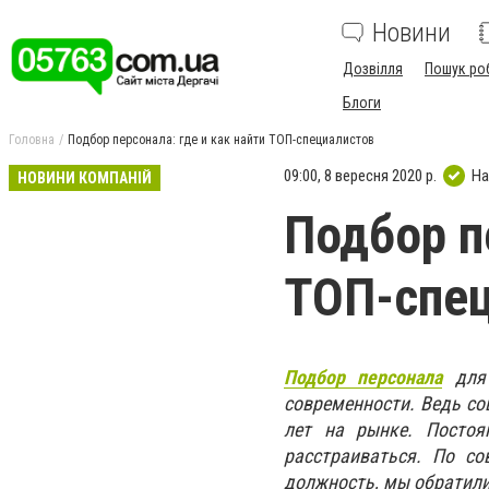
Новини
Дозвілля
Пошук ро
Блоги
Головна
Подбор персонала: где и как найти ТОП-специалистов
09:00, 8 вересня 2020 р.
На
НОВИНИ КОМПАНІЙ
Подбор п
ТОП-спе
Подбор персонала
для 
современности. Ведь со
лет на рынке. Постоя
расстраиваться. По с
должность, мы обратили