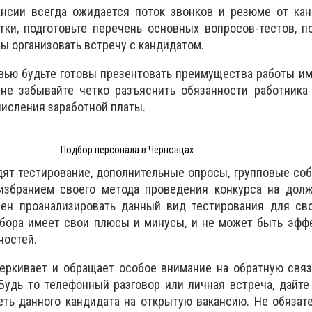
нсии всегда ожидается поток звонков и резюме от кан
ки, подготовьте перечень основных вопросов-тестов, п
ы организовать встречу с кандидатом.
вью будьте готовы презентовать преимущества работы и
 не забывайте четко разъяснить обязанности работника
числения заработной платы.
Подбор персонала в Черновцах
ят тестирование, дополнительные опросы, групповые со
избранием своего метода проведения конкурса на долж
ен проанализировать данный вид тестирования для сво
бора имеет свои плюсы и минусы, и не может быть эфф
ностей.
черкивает и обращает особое внимание на обратную свя
Будь то телефонный разговор или личная встреча, дайте
ть данного кандидата на открытую вакансию. Не обязат