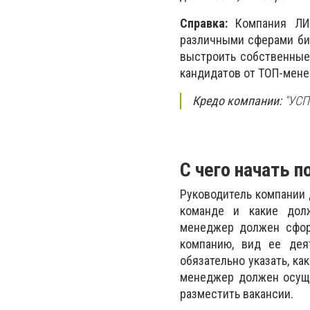
Справка:
Компания ЛИД
различными сферами биз
выстроить собственные
кандидатов от ТОП-мене
Кредо компании:
"УСП
С чего начать 
Руководитель компании 
команде и какие долж
менеджер должен сформ
компанию, вид ее дея
обязательно указать, к
менеджер должен осуще
разместить вакансии.