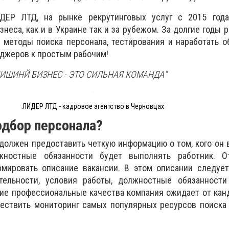
ЕР ЛТД, на рынке рекрутинговых услуг с 2015 года
неса, как и в Украине так и за рубежом. За долгие годы 
 методы поиска персонала, тестирования и наработать 
джеров к простым рабочим!
ИШИНЙ БИЗНЕС - ЭТО СИЛЬНАЯ КОМАНДА"
ЛИДЕР ЛТД - кадровое агентство в Черновцах
подбор персонала?
должен предоставить четкую информацию о том, кого он 
ностные обязанности будет выполнять работник. О
ировать описание вакансии. В этом описании следует
тельности, условия работы, должностные обязанности
акие профессиональные качества компания ожидает от кан
ствить мониторинг самых популярных ресурсов поиска 