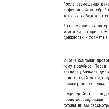
После размещения вака
эффективной их обработ
которых вы будете готов
Во время личного интер
компании, но при этом
должности, и формат на
Многие компании провод
тому подобное. Перед 
владелец бизнеса долж
ведь каждый метод под
поиске разных специаль
Рекрутер Светлана под
после собеседования: "
готовы ли вы рассмотре