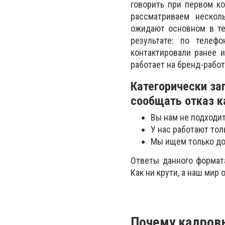
говорить при первом к
рассматриваем нескол
ожидают основном в те
результате: по телеф
контактировали ранее 
работает на бренд-работ
Категорически за
сообщать отказ к
Вы нам не подходит
У нас работают тол
Мы ищем только до 
Ответы данного формата
Как ни крути, а наш мир
Почему кадров