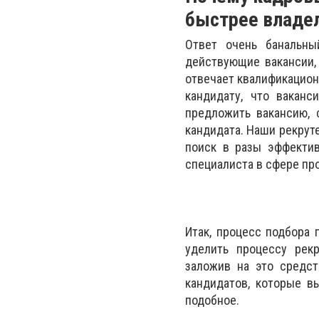
быстрее владел
Ответ очень банальн
действующие вакансии, 
отвечает квалификацион
кандидату, что вакан
предложить вакансию,
кандидата. Наши рекрут
поиск в разы эффектив
специалиста в сфере про
Итак, процесс подбора 
уделить процессу рек
заложив на это средст
кандидатов, которые в
подобное.