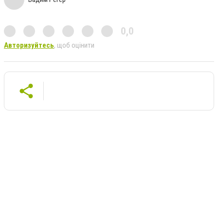
0,0
Авторизуйтесь
, щоб оцінити