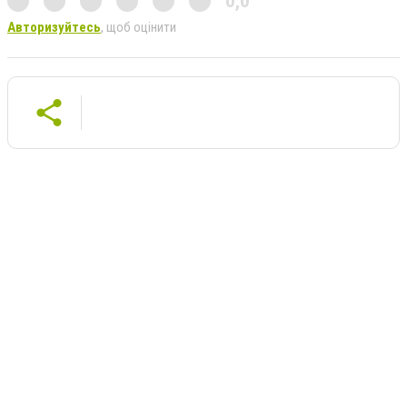
0,0
Авторизуйтесь
, щоб оцінити