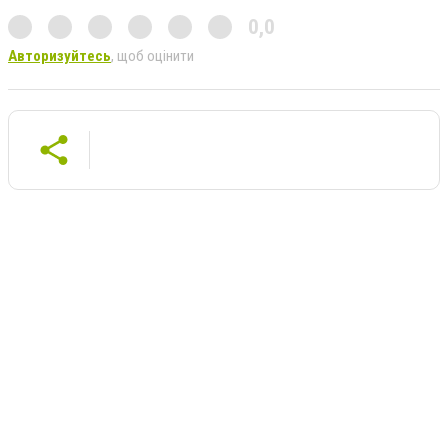
0,0
Авторизуйтесь
, щоб оцінити