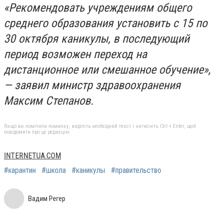
«Рекомендовать учреждениям общего
среднего образования установить с 15 по
30 октября каникулы, в последующий
период возможен переход на
дистанционное или смешанное обучение»,
— заявил министр здравоохранения
Максим Степанов.
Якщо ви помітили помилку, виділіть необхідний текст і натисніть Ctrl + Enter, щоб
повідомити про це редакцію
INTERNETUA.COM
#карантин
#школа
#каникулы
#правительство
Вадим Регер