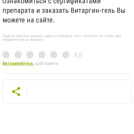
Ознакомиться с сертификатами
препарата и заказать Витаргин-гель Вы
можете на сайте.
Якщо ви помітили помилку, виділіть необхідний текст і натисніть Ctrl + Enter, щоб
повідомити про це редакцію
0,0
Авторизуйтесь
, щоб оцінити