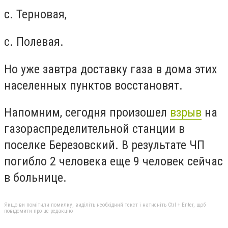
с. Терновая,
с. Полевая.
Но уже завтра доставку газа в дома этих
населенных пунктов восстановят.
Напомним, сегодня произошел
взрыв
на
газораспределительной станции в
поселке Березовский. В результате ЧП
погибло 2 человека еще 9 человек сейчас
в больнице.
Якщо ви помітили помилку, виділіть необхідний текст і натисніть Ctrl + Enter, щоб
повідомити про це редакцію