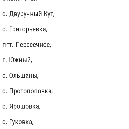
с. Двуручный Кут,
с. Григорьевка,
пгт. Пересечное,
г. Южный,
с. Ольшаны,
с. Протопоповка,
с. Ярошовка,
с. Гуковка,