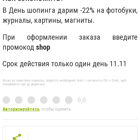
В День шопинга дарим -22% на фотобуки,
журналы, картины, магниты.
При оформлении заказа введите
промокод
shop
Срок действия только один день 11.11
Якщо ви помітили помилку, виділіть необхідний текст і натисніть Ctrl + Enter, щоб
повідомити про це редакцію
0,0
Авторизируйтесь
, чтобы оценить