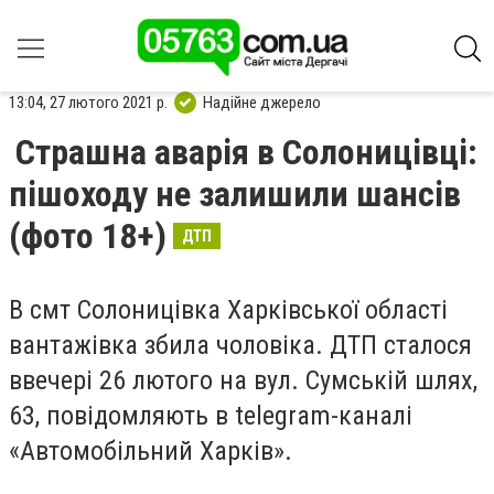
13:04, 27 лютого 2021 р.
Надійне джерело
Страшна аварія в Солоницівці:
пішоходу не залишили шансів
(фото 18+)
ДТП
В смт Солоницівка Харківської області
вантажівка збила чоловіка. ДТП сталося
ввечері 26 лютого на вул. Сумській шлях,
63, повідомляють в telegram-каналі
«Автомобільний Харків».