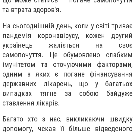
що може статись — погане самопочуття
та втрата здоров'я.
На сьогоднішній день, коли у світі триває
пандемія коронавірусу, кожен другий
українець жаліється на своє
самопочуття. Це обумовлено слабким
імунітетом та оточуючими факторами,
одним з яких є погане фінансування
державних лікарень, що у багатьох
випадках тягне за собою байдуже
ставлення лікарів.
Багато хто з нас, викликаючи швидку
допомогу, чекав її більше відведеного