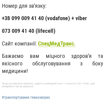
Номер для зв'язку:
+38 099 009 41 40 (vodafone) + viber
073 009 41 40 (lifecell)
Сайт компанії:
СпецМедТранс.
Бажаємо вам міцного здоров'я та
якісного обслуговування з боку
медицини!
Якщо ви помітили помилку, виділіть необхідний текст і натисніть Ctrl + Enter, щоб
повідомити про це редакцію
#транспортування тяжкохворих