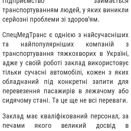
Підприємство займається
транспортуванням людей, у яких виникли
серйозні проблеми зі здоров'ям.
СпецМедТранс є однією з найсучасніших
та найпопулярніших компаній з
транспортування тяжкохворих в Україні,
адже у своїй роботі заклад використовує
тільки сучасні автомобілі, кожен з яких
обладнаний під конкретні запити для
перевезення пасажирів в лежачому або
сидячому стані. Та це ще не всі переваги.
Заклад має кваліфікований персонал, за
печами якого великий досвід в