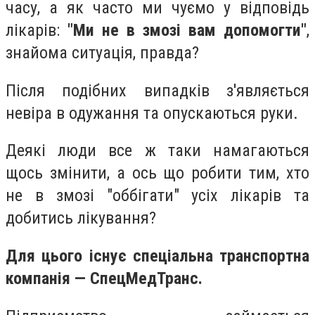
часу, а як часто ми чуємо у відповідь
лікарів:
"Ми не в змозі вам допомогти"
,
знайома ситуація, правда?
Після подібних випадків з'являється
невіра в одужання та опускаються руки.
Деякі люди все ж таки намагаються
щось змінити, а ось що робити тим, хто
не в змозі "оббігати" усіх лікарів та
добитись лікування?
Для цього існує спеціальна транспортна
компанія — СпецМедТранс.