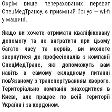
Окрім вище перерахованих переваг
СпецМедТрансу, є приємний бонус — wi-fi
у машині.
Якщо ви хочете отримати кваліфіковану
допомогу та не витратити при цьому
багато часу та нервів, ви можете
звернутися до професіоналів з компанії
СпецМедТранс, які допоможуть вам
навіть в самому складному питанні
пов'язаному з транспортуванням хворого.
Територіально компанія знаходитися в
Києві, але працює по всій території
України і за кордоном.