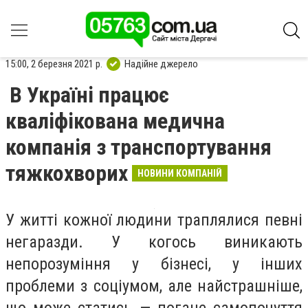
15:00, 2 березня 2021 р.
Надійне джерело
В Україні працює
кваліфікована медична
компанія з транспортування
тяжкохворих
НОВИНИ КОМПАНІЙ
У житті кожної людини траплялися певні
негаразди. У когось виникають
непорозуміння у бізнесі, у інших
проблеми з соціумом, але найстрашніше,