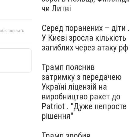
чи Литві
Серед поранених – діти .
тобы оценить
У Києві зросла кількість
загиблих через атаку рф
Трамп пояснив
затримку з передачею
Україні ліцензій на
виробництво ракет до
Patriot . "Дуже непросте
рішення"
Трамп зробив