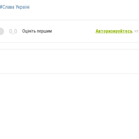
#Слава Україні
0,0
Оцініть першим
Авторизируйтесь
, ч