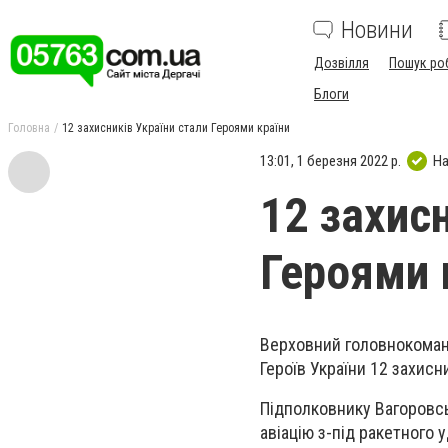
Новини
Дозвілля
Пошук ро
Блоги
Головна
12 захисників України стали Героями країни
13:01, 1 березня 2022 р.
На
12 захисн
Героями 
Верховний головнокоман
Героїв України 12 захисн
Підполковнику Вагоровсь
авіацію з-під ракетного 