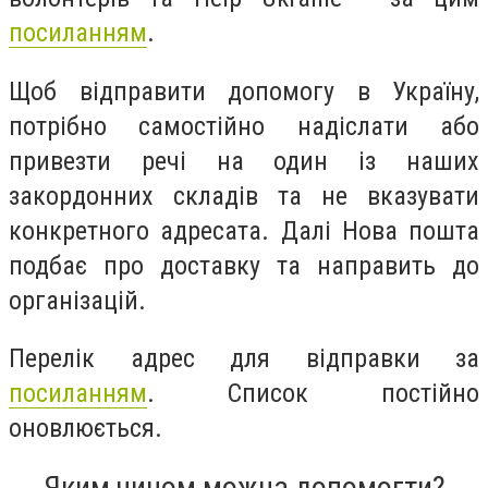
посиланням
.
Щоб відправити допомогу в Україну,
потрібно самостійно надіслати або
привезти речі на один із наших
закордонних складів та не вказувати
конкретного адресата. Далі Нова пошта
подбає про доставку та направить до
організацій.
Перелік адрес для відправки за
посиланням
. Список постійно
оновлюється.
Яким чином можна допомогти?