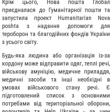
Крім цього, Нова пошта Глобал
приєдналася до Гуманітарної пошти та
запустила проект Humanitarian Nova
рoshta з надання допомоги для
тероборон та благодійних фондів України
з усього світу.
Будь-яка людина або організація із-за
кордону може відправити одяг, теплі речі,
військову амуніцію, медичне приладдя,
медичні засоби та інші необхідні в
умовах військового стану речі. Є
підготовлений список з основними
потребами від територіальної оборони,
волонтерів та Help Ukraine - за цим