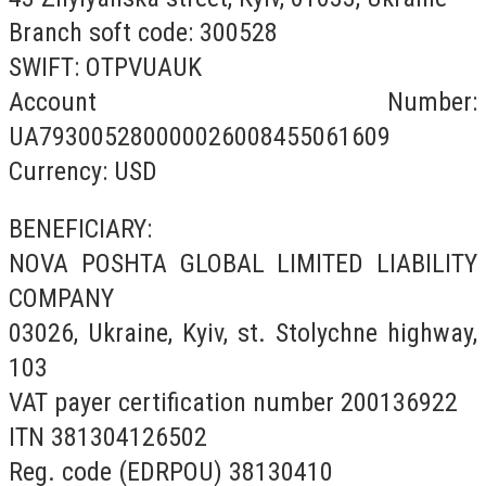
Branch soft code: 300528
SWIFT: OTPVUAUK
Account Number:
UA793005280000026008455061609
Currency: USD
BENEFICIARY:
NOVA POSHTA GLOBAL LIMITED LIABILITY
COMPANY
03026, Ukraine, Kyiv, st. Stolychne highway,
103
VAT payer certification number 200136922
ITN 381304126502
Reg. code (EDRPOU) 38130410