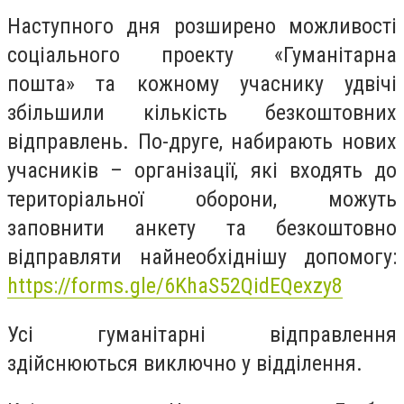
Наступного дня розширено можливості
соціального проекту «Гуманітарна
пошта» та кожному учаснику удвічі
збільшили кількість безкоштовних
відправлень. По-друге, набирають нових
учасників – організації, які входять до
територіальної оборони, можуть
заповнити анкету та безкоштовно
відправляти найнеобхіднішу допомогу:
https://forms.gle/6KhaS52QidEQexzy8
Усі гуманітарні відправлення
здійснюються виключно у відділення.