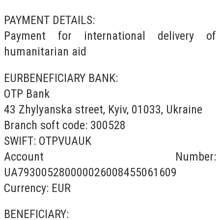
PAYMENT DETAILS:
Payment for international delivery of
humanitarian aid
EURBENEFICIARY BANK:
OTP Bank
43 Zhylyanska street, Kyiv, 01033, Ukraine
Branch soft code: 300528
SWIFT: OTPVUAUK
Account Number:
UA793005280000026008455061609
Currency: EUR
BENEFICIARY: