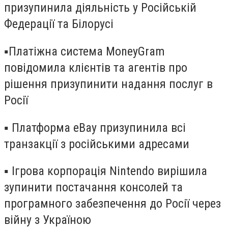
призупинила діяльність у Російській
Федерації та Білорусі
▪️Платіжна система MoneyGram
повідомила клієнтів та агентів про
рішення призупинити надання послуг в
Росії
▪️ Платформа eBay призупинила всі
транзакції з російськими адресами
▪️ Ігрова корпорація Nintendo вирішила
зупинити постачання консолей та
програмного забезпечення до Росії через
війну з Україною