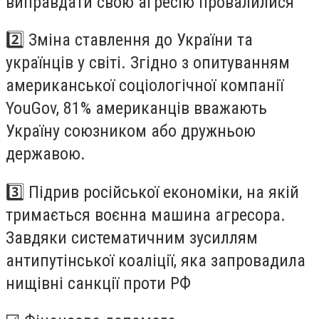
виправдати свою агресію провалилися
2️⃣ Зміна ставлення до України та
українців у світі. Згідно з опитуванням
американської соціологічної компанії
YouGov, 81% американців вважають
Україну союзником або дружньою
державою.
3️⃣ Підрив російської економіки, на якій
тримається воєнна машина агресора.
Завдяки систематичним зусиллям
антипутінської коаліції, яка запровадила
нищівні санкції проти РФ