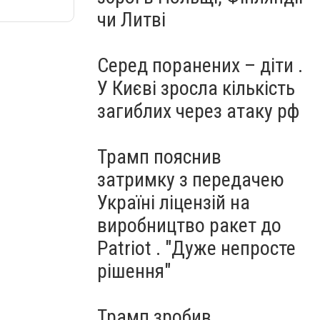
чи Литві
Серед поранених – діти .
У Києві зросла кількість
загиблих через атаку рф
Трамп пояснив
затримку з передачею
Україні ліцензій на
виробництво ракет до
Patriot . "Дуже непросте
рішення"
Трамп зробив