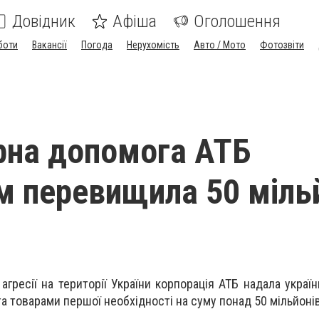
Довідник
Афіша
Оголошення
боти
Вакансії
Погода
Нерухомість
Авто / Мото
Фотозвіти
рна допомога АТБ
м перевищила 50 міль
 агресії на території України корпорація АТБ надала укра
а товарами першої необхідності на суму понад 50 мільйонів