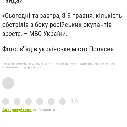
Гайдай.
▪️Сьогодні та завтра, 8-9 травня, кількість
обстрілів з боку російських окупантів
зросте, – МВС України.
Фото: в'їзд в українське місто Попасна
Якщо ви помітили помилку, виділіть необхідний текст і натисніть Ctrl + Enter, щоб
повідомити про це редакцію
0,0
Авторизуйтесь
, щоб оцінити