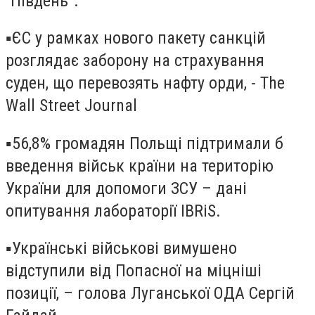
“Південь”.
▪️ЄС у рамках нового пакету санкцій
розглядає заборону на страхування
суден, що перевозять нафту орди, - The
Wall Street Journal
▪️56,8% громадян Польщі підтримали б
введення військ країни на територію
України для допомоги ЗСУ – дані
опитування лабораторії IBRiS.
▪️Українські військові вимушено
відступили від Попасної на міцніші
позиції, – голова Луганської ОДА Сергій