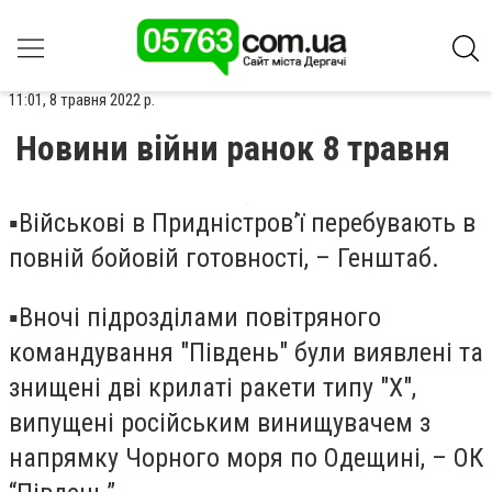
11:01, 8 травня 2022 р.
Новини війни ранок 8 травня
▪️Військові в Придністров’ї перебувають в
повній бойовій готовності, – Генштаб.
▪️Вночі підрозділами повітряного
командування "Південь" були виявлені та
знищені дві крилаті ракети типу "Х",
випущені російським винищувачем з
напрямку Чорного моря по Одещині, – ОК