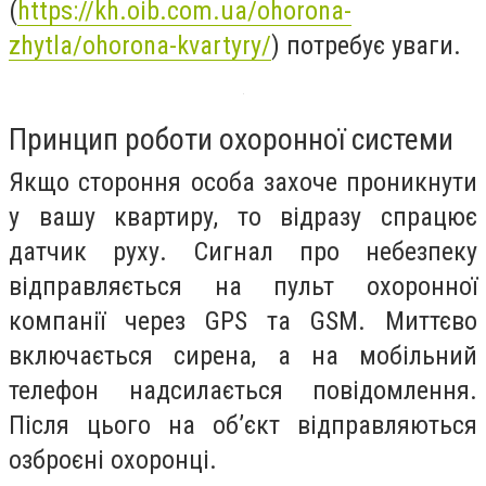
(
https://kh.oib.com.ua/ohorona-
zhytla/ohorona-kvartyry/
)
потребує уваги.
Принцип роботи охоронної системи
Якщо стороння особа захоче проникнути
у вашу квартиру, то відразу спрацює
датчик руху. Сигнал про небезпеку
відправляється на пульт охоронної
компанії через GPS та GSM. Миттєво
включається сирена, а на мобільний
телефон надсилається повідомлення.
Після цього на об’єкт відправляються
озброєні охоронці.