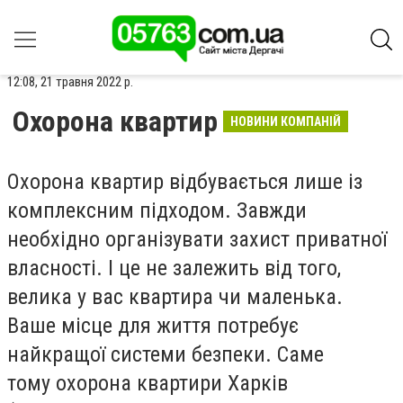
12:08, 21 травня 2022 р.
Охорона квартир
НОВИНИ КОМПАНІЙ
Охорона квартир відбувається лише із
комплексним підходом. Завжди
необхідно організувати захист приватної
власності. І це не залежить від того,
велика у вас квартира чи маленька.
Ваше місце для життя потребує
найкращої системи безпеки. Саме
тому
охорона квартири Харків