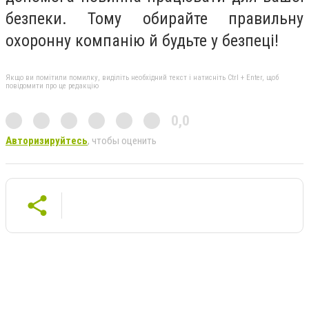
безпеки. Тому обирайте правильну
охоронну компанію й будьте у безпеці!
Якщо ви помітили помилку, виділіть необхідний текст і натисніть Ctrl + Enter, щоб
повідомити про це редакцію
0,0
Авторизируйтесь
, чтобы оценить