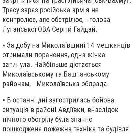
закріпитися на трасі Лисичанськ-Бахмут.
Трасу зараз російська армія не
контролює, але обстрілює, - голова
Луганської ОВА Сергій Гайдай.
▪️ За добу на Миколаївщині 14 мешканців
отримали поранення, одна жінка
загинула. Найбільше дістається
Миколаївському та Баштанському
районам, - Миколаївська облрада.
▪️ В останні дні загострилась бойова
ситуація в районі Авдіївки, внаслідок
нічного обстрілу була значно
пошкоджена пожежна техніка та будівля