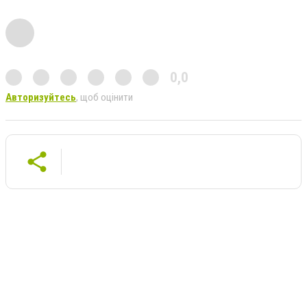
0,0
Авторизуйтесь
, щоб оцінити