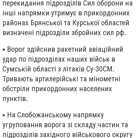
перекидання підрозділів Сил оборони на
інші напрямки утримує в прикордонних
районах Брянської та Курської областей
визначені підрозділи збройних сил рф.
▪️ Ворог здійснив ракетний авіаційний
удар по підрозділах наших військ в
Сумській області з літаків Су-30СМ.
Тривають артилерійські та мінометні
обстріли прикордонних населених
пунктів.
▪️ На Слобожанському напрямку
угруповання ворога зі складу частин та
підрозділів західного військового округу