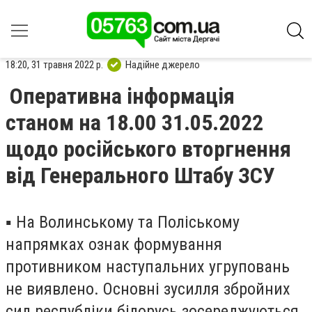
18:20, 31 травня 2022 р.
Надійне джерело
Оперативна інформація
станом на 18.00 31.05.2022
щодо російського вторгнення
від Генерального Штабу ЗСУ
▪️ На Волинському та Поліському
напрямках ознак формування
противником наступальних угруповань
не виявлено. Основні зусилля збройних
сил республіки білорусь зосереджуються