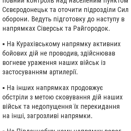
повний контроль над населеним пунктом
Сєвєродонецьк та оточити підрозділи Сил
оборони. Ведуть підготовку до наступу в
напрямках Сіверськ та Райгородок.
▪️ На Курахівському напрямку активних
бойових дій не проводив, здійснював
вогневе ураження наших військ із
застосуванням артилерії.
▪️ На інших напрямках продовжує
обстріли з метою сковування дій наших
військ та недопущення їх перекидання
на інші, загрозливі напрямки.