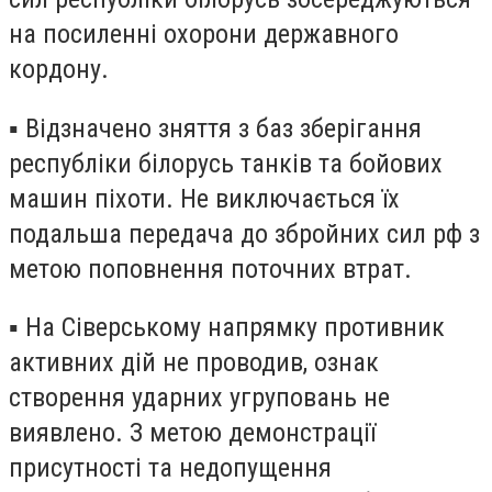
на посиленні охорони державного
кордону.
▪️ Відзначено зняття з баз зберігання
республіки білорусь танків та бойових
машин піхоти. Не виключається їх
подальша передача до збройних сил рф з
метою поповнення поточних втрат.
▪️ На Сіверському напрямку противник
активних дій не проводив, ознак
створення ударних угруповань не
виявлено. З метою демонстрації
присутності та недопущення