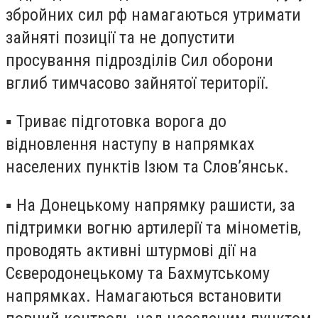
збройних сил рф намагаються утримати
зайняті позиції та не допустити
просування підрозділів Сил оборони
вглиб тимчасово зайнятої території.
▪️ Триває підготовка ворога до
відновлення наступу в напрямках
населених пунктів Ізюм та Слов’янськ.
▪️ На Донецькому напрямку рашисти, за
підтримки вогню артилерії та мінометів,
проводять активні штурмові дії на
Сєверодонецькому та Бахмутському
напрямках. Намагаються встановити