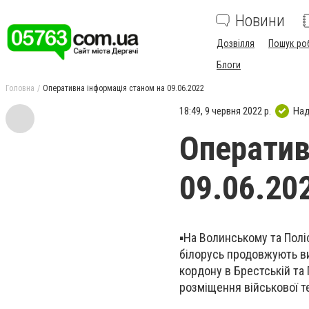
Новини
Дозвілля
Пошук ро
Блоги
Головна
Оперативна інформація станом на 09.06.2022
18:49, 9 червня 2022 р.
Над
Оператив
09.06.20
▪️На Волинському та Пол
білорусь продовжують ви
кордону в Брестській та
розміщення військової т