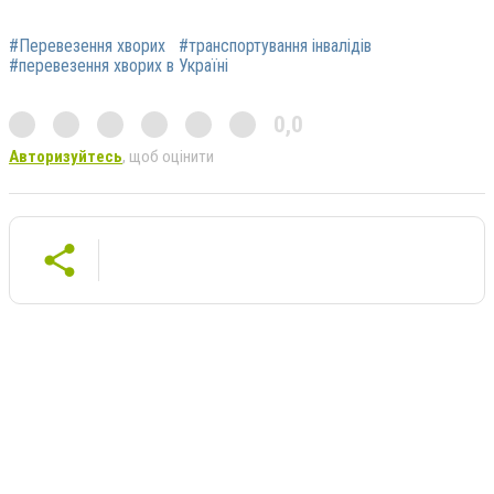
#Перевезення хворих
#транспортування інвалідів
#перевезення хворих в Україні
0,0
Авторизуйтесь
, щоб оцінити