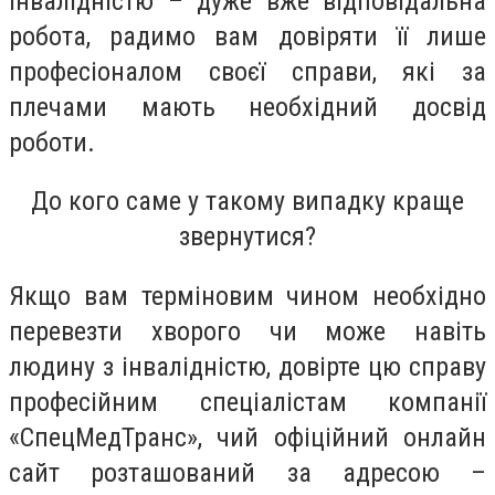
інвалідністю – дуже вже відповідальна
робота, радимо вам довіряти її лише
професіоналом своєї справи, які за
плечами мають необхідний досвід
роботи.
До кого саме у такому випадку краще
звернутися?
Якщо вам терміновим чином необхідно
перевезти хворого чи може навіть
людину з інвалідністю, довірте цю справу
професійним спеціалістам компанії
«СпецМедТранс», чий офіційний онлайн
сайт розташований за адресою –