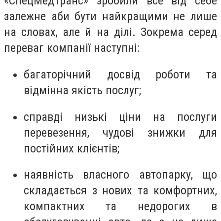
«СпецМедТранс» зробили все від себе
залежне аби бути найкращими не лише
на словах, але й на ділі. Зокрема серед
переваг компанії наступні:
багаторічний досвід роботи та
відмінна якість послуг;
справді низькі ціни на послуги
перевезення, чудові знижки для
постійних клієнтів;
наявність власного автопарку, що
складається з нових та комфортних,
компактних та недорогих в