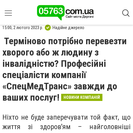
15:00, 2 лютого 2023 р.
Надійне джерело
Терміново потрібно перевезти
хворого або ж людину з
інвалідністю? Професійні
спеціалісти компанії
«СпецМедТранс» завжди до
ваших послуг!
НОВИНИ КОМПАНІЙ
Ніхто не буде заперечувати той факт, що
життя зі здоров'ям – найголовніші