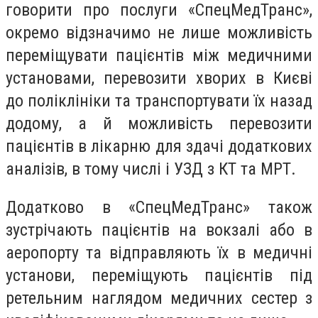
говорити про послуги «СпецМедТранс»,
окремо відзначимо не лише можливість
переміщувати пацієнтів між медичними
установами, перевозити хворих в Києві
до поліклініки та транспортувати їх назад
додому, а й можливість перевозити
пацієнтів в лікарню для здачі додаткових
аналізів, в тому числі і УЗД з КТ та МРТ.
Додатково в «СпецМедТранс» також
зустрічають пацієнтів на вокзалі або в
аеропорту та відправляють їх в медичні
установи, переміщують пацієнтів під
ретельним наглядом медичних сестер з