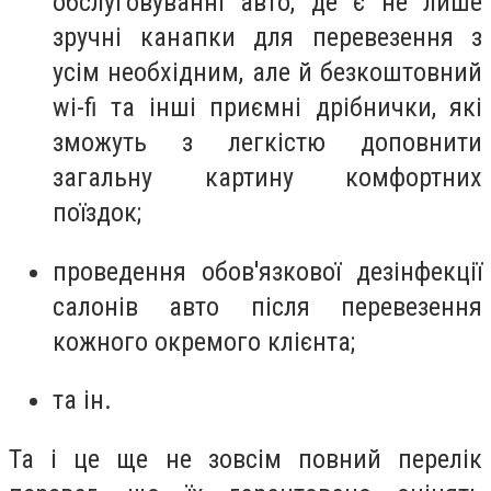
обслуговуванні авто, де є не лише
зручні канапки для перевезення з
усім необхідним, але й безкоштовний
wi-fi та інші приємні дрібнички, які
зможуть з легкістю доповнити
загальну картину комфортних
поїздок;
проведення обов'язкової дезінфекції
салонів авто після перевезення
кожного окремого клієнта;
та ін.
Та і це ще не зовсім повний перелік