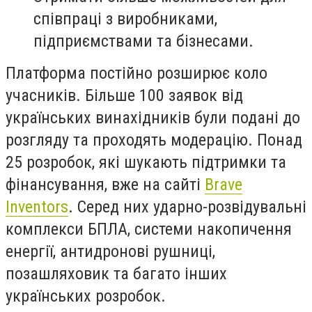
співпраці з виробниками,
підприємствами та бізнесами.
Платформа постійно розширює коло
учасників. Більше 100 заявок від
українських винахідників були подані до
розгляду та проходять модерацію. Понад
25 розробок, які шукають підтримки та
фінансування, вже на сайті
Brave
Inventors
. Серед них ударно-розвідувальні
комплекси БПЛА, системи накопичення
енергії, антидронові рушниці,
позашляховик
та
багато інших
українських розробок.