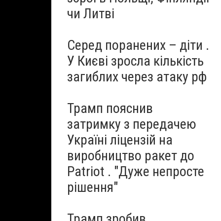
чи Литві
Серед поранених – діти .
У Києві зросла кількість
загиблих через атаку рф
Трамп пояснив
затримку з передачею
Україні ліцензій на
виробництво ракет до
Patriot . "Дуже непросте
рішення"
Трамп зробив