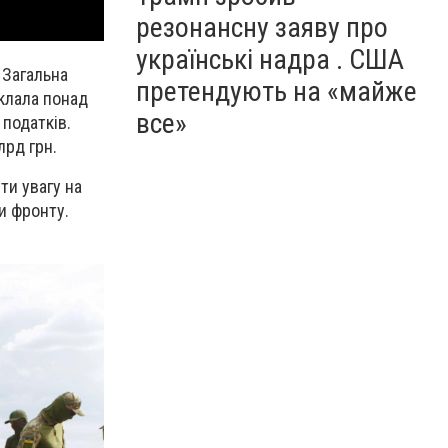
резонансну заяву про
українські надра . США
 Загальна
претендують на «майже
клала понад
все»
 податків.
лрд грн.
ти увагу на
и фронту.