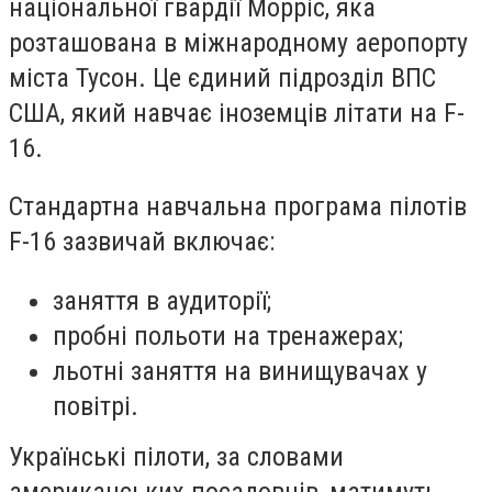
національної гвардії Морріс, яка
розташована в міжнародному аеропорту
міста Тусон. Це єдиний підрозділ ВПС
США, який навчає іноземців літати на F-
16.
Стандартна навчальна програма пілотів
F-16 зазвичай включає:
заняття в аудиторії;
пробні польоти на тренажерах;
льотні заняття на винищувачах у
повітрі.
Українські пілоти, за словами
американських посадовців, матимуть