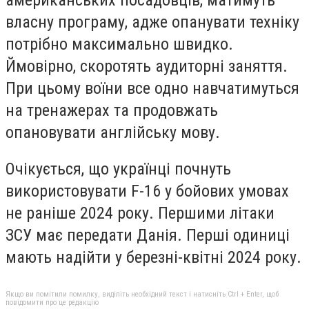
власну програму, адже опанувати техніку
потрібно максимально швидко.
Ймовірно, скоротять аудиторні заняття.
При цьому воїни все одно навчатимуться
на тренажерах та продовжать
опановувати англійську мову.
Очікується, що українці почнуть
використовувати F-16 у бойових умовах
не раніше 2024 року. Першими літаки
ЗСУ має передати Данія. Перші одиниці
мають надійти у березні-квітні 2024 року.
Якщо ви помітили помилку, виділіть необхідний текст і натисніть Ctrl + Enter, щоб
повідомити про це редакцію