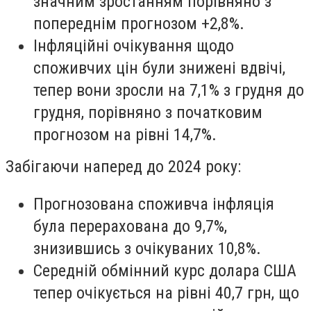
значним зростанням порівняно з
попереднім прогнозом +2,8%.
Інфляційні очікування щодо
споживчих цін були знижені вдвічі,
тепер вони зросли на 7,1% з грудня до
грудня, порівняно з початковим
прогнозом на рівні 14,7%.
Забігаючи наперед до 2024 року:
Прогнозована споживча інфляція
була перерахована до 9,7%,
знизившись з очікуваних 10,8%.
Середній обмінний курс долара США
тепер очікується на рівні 40,7 грн, що