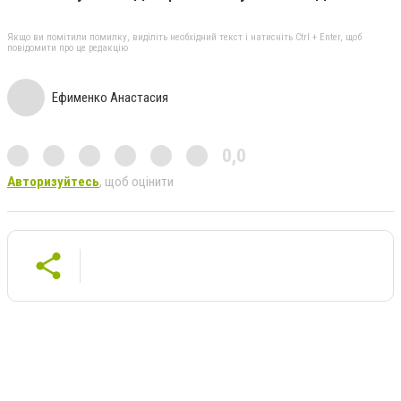
Якщо ви помітили помилку, виділіть необхідний текст і натисніть Ctrl + Enter, щоб
повідомити про це редакцію
Ефименко Анастасия
0,0
Авторизуйтесь
, щоб оцінити