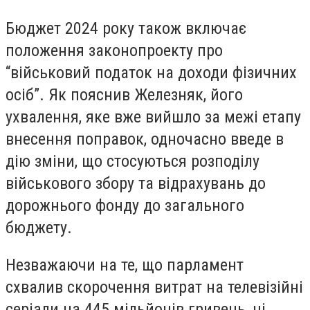
Бюджет 2024 року також включає
положення законопроекту про
“військовий податок на доходи фізичних
осіб”. Як пояснив Железняк, його
ухвалення, яке вже вийшло за межі етапу
внесення поправок, одночасно введе в
дію зміни, що стосуються розподілу
військового збору та відрахувань до
дорожнього фонду до загального
бюджету.
Незважаючи на те, що парламент
схвалив скорочення витрат на телевізійні
серіали на 445 мільйонів гривень, ці