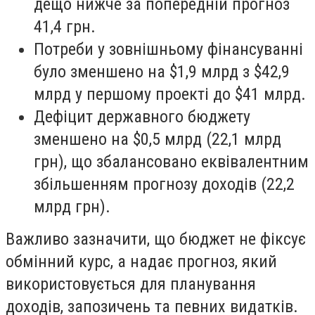
дещо нижче за попередній прогноз
41,4 грн.
Потреби у зовнішньому фінансуванні
було зменшено на $1,9 млрд з $42,9
млрд у першому проекті до $41 млрд.
Дефіцит державного бюджету
зменшено на $0,5 млрд (22,1 млрд
грн), що збалансовано еквівалентним
збільшенням прогнозу доходів (22,2
млрд грн).
Важливо зазначити, що бюджет не фіксує
обмінний курс, а надає прогноз, який
використовується для планування
доходів, запозичень та певних видатків.