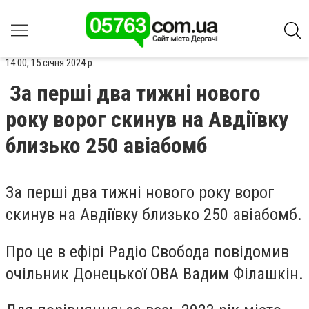
14:00, 15 січня 2024 р.
За перші два тижні нового
року ворог скинув на Авдіївку
близько 250 авіабомб
За перші два тижні нового року ворог
скинув на Авдіївку близько 250 авіабомб.
Про це в ефірі Радіо Свобода повідомив
очільник Донецької ОВА Вадим Філашкін.