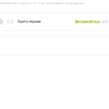
бхідний текст і натисніть Ctrl + Enter, щоб повідомити про це редакцію
0,0
Оцініть першим
Авторизуйтесь
, щоб