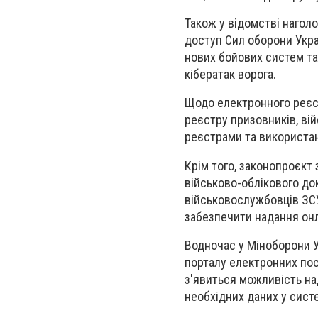
Також у відомстві наго
доступ Сил оборони Укра
нових бойових систем та
кібератак ворога.
Щодо електронного реєс
реєстру призовників, вій
реєстрами та використан
Крім того, законопроєк
військово-облікового до
військовослужбовців ЗСУ
забезпечити надання он
Водночас у Міноборони 
порталу електронних пос
з'явиться можливість на
необхідних даних у систе