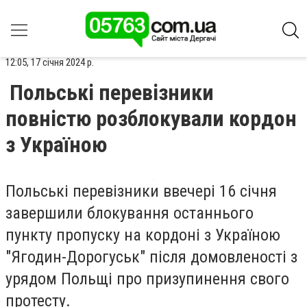
12:05, 17 січня 2024 р.
Польські перевізники
повністю розблокували кордон
з Україною
Польські перевізники ввечері 16 січня
завершили блокування останнього
пункту пропуску на кордоні з Україною
"Ягодин-Дорогуськ" після домовленості з
урядом Польщі про призупинення свого
протесту.