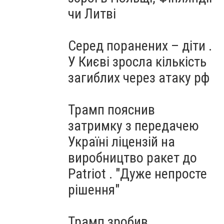
чи Литві
Серед поранених – діти .
У Києві зросла кількість
загиблих через атаку рф
Трамп пояснив
затримку з передачею
Україні ліцензій на
виробництво ракет до
Patriot . "Дуже непросте
рішення"
Трамп зробив