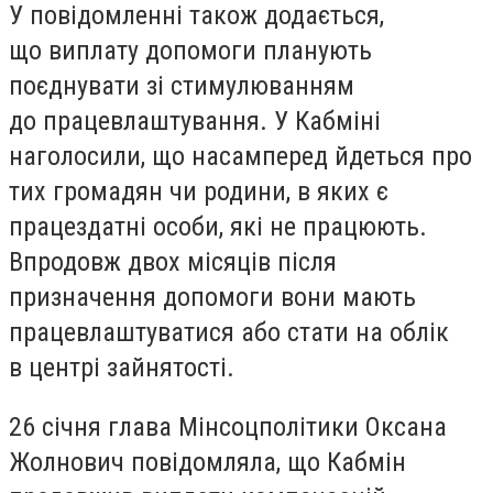
У повідомленні також додається,
що виплату допомоги планують
поєднувати зі стимулюванням
до працевлаштування. У Кабміні
наголосили, що насамперед йдеться про
тих громадян чи родини, в яких є
працездатні особи, які не працюють.
Впродовж двох місяців після
призначення допомоги вони мають
працевлаштуватися або стати на облік
в центрі зайнятості.
26 січня глава Мінсоцполітики Оксана
Жолнович повідомляла, що Кабмін