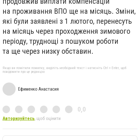
продовжив виплати компенсацій
на проживання ВПО ще на місяць. Зміни,
які були заявлені з 1 лютого, перенесуть
на місяць через проходження зимового
періоду, труднощі з пошуком роботи
та ще через низку обставин.
Якщо ви помітили помилку, виділіть необхідний текст і натисніть Ctrl + Enter, щоб
повідомити про це редакцію
Ефименко Анастасия
0,0
Авторизуйтесь
, щоб оцінити