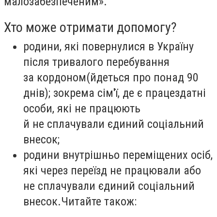
малозабезпеченим».
Хто може отримати допомогу?
родини, які повернулися в Україну
після тривалого перебування
за кордоном
(
йдеться про понад 90
днів); зокрема сім'ї, де є працездатні
особи, які не працюють
й не сплачували єдиний соціальний
внесок;
родини внутрішньо переміщених осіб,
які через переїзд не працювали або
не сплачували єдиний соціальний
внесок.Читайте також: