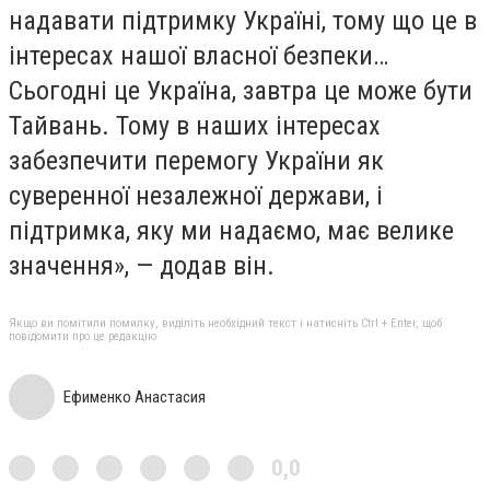
надавати підтримку Україні, тому що це в
інтересах нашої власної безпеки…
Сьогодні це Україна, завтра це може бути
Тайвань. Тому в наших інтересах
забезпечити перемогу України як
суверенної незалежної держави, і
підтримка, яку ми надаємо, має велике
значення», — додав він.
Якщо ви помітили помилку, виділіть необхідний текст і натисніть Ctrl + Enter, щоб
повідомити про це редакцію
Ефименко Анастасия
0,0