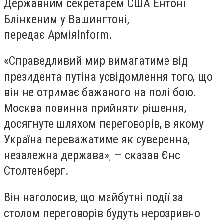
Державним секретарем США Ентоні
Блінкеним у Вашингтоні,
передає
АрміяInform
.
«Справедливий мир вимагатиме від
президента путіна усвідомлення того, що
він не отримає бажаного на полі бою.
Москва повинна прийняти рішення,
досягнуте шляхом переговорів, в якому
Україна переважатиме як суверенна,
незалежна держава», — сказав Єнс
Столтенберг.
Він наголосив, що майбутні події за
столом переговорів будуть нерозривно