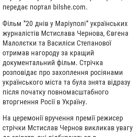
передає портал bilshe.com.
Фільм "20 днів у Маріуполі" українських
журналістів Мстислава Чернова, Євгена
Малолєтки та Василіси Степанової
отримав нагороду за кращий
документальний фільм. Стрічка
розповідає про захоплення росіянами
українського міста та була знята відразу
після початку повномасштабного
вторгнення Росії в Україну.
На церемонії вручення премії режисер
стрічки Мстислав Чернов викликав увагу