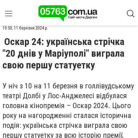
10:50, 11 березня 2024 р.
Оскар 24: українська стрічка
"20 днів у Маріуполі" виграла
свою першу статуетку
У ніч з 10 на 11 березня в голлівудському
театрі Долбі у Лос-Анджелесі відбулася
головна кінопремія – Оскар 2024. Цього
року на нагородженні сталася історична
подія: українська стрічка виграла свою
першу статуетку за всю історію премії,