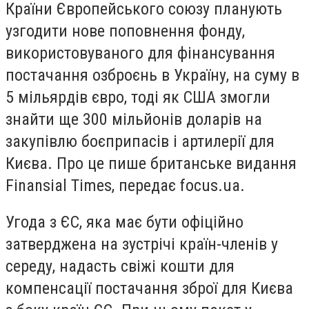
Країни Європейського союзу планують
узгодити нове поповнення фонду,
використовуваного для фінансування
постачання озброєнь в Україну, на суму в
5 мільярдів євро, тоді як США змогли
знайти ще 300 мільйонів доларів на
закупівлю боєприпасів і артилерії для
Києва. Про це пише британське видання
Finansial Times, передає focus.ua.
Угода з ЄС, яка має бути офіційно
затверджена на зустрічі країн-членів у
середу, надасть свіжі кошти для
компенсації постачання зброї для Києва