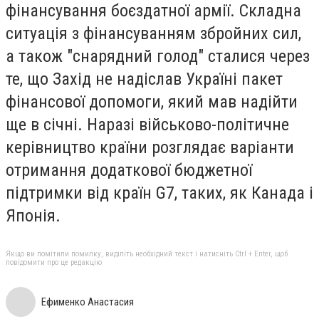
фінансування боєздатної армії. Складна
ситуація з фінансуванням збройних сил,
а також "снарядний голод" сталися через
те, що Захід не надіслав Україні пакет
фінансової допомоги, який мав надійти
ще в січні. Наразі військово-політичне
керівництво країни розглядає варіанти
отримання додаткової бюджетної
підтримки від країн G7, таких, як Канада і
Японія.
Якщо ви помітили помилку, виділіть необхідний текст і натисніть Ctrl + Enter, щоб
повідомити про це редакцію
Ефименко Анастасия