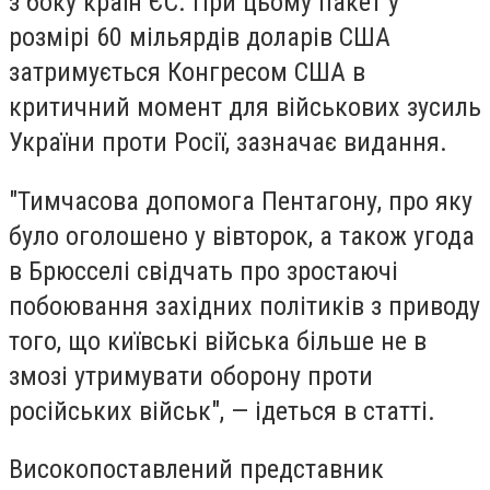
з боку країн ЄС. При цьому пакет у
розмірі 60 мільярдів доларів США
затримується Конгресом США в
критичний момент для військових зусиль
України проти Росії, зазначає видання.
"Тимчасова допомога Пентагону, про яку
було оголошено у вівторок, а також угода
в Брюсселі свідчать про зростаючі
побоювання західних політиків з приводу
того, що київські війська більше не в
змозі утримувати оборону проти
російських військ", — ідеться в статті.
Високопоставлений представник