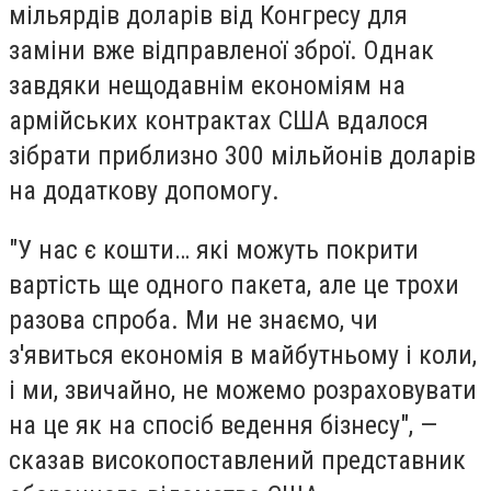
мільярдів доларів від Конгресу для
заміни вже відправленої зброї. Однак
завдяки нещодавнім економіям на
армійських контрактах США вдалося
зібрати приблизно 300 мільйонів доларів
на додаткову допомогу.
"У нас є кошти… які можуть покрити
вартість ще одного пакета, але це трохи
разова спроба. Ми не знаємо, чи
з'явиться економія в майбутньому і коли,
і ми, звичайно, не можемо розраховувати
на це як на спосіб ведення бізнесу", —
сказав високопоставлений представник