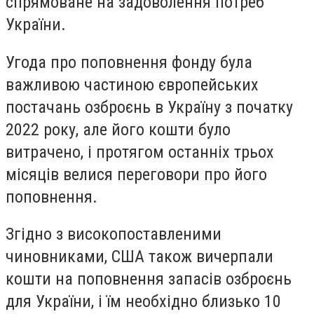
спрямоване на задоволення потреб
України.
Угода про поповнення фонду була
важливою частиною європейських
постачань озброєнь в Україну з початку
2022 року, але його кошти було
витрачено, і протягом останніх трьох
місяців велися переговори про його
поповнення.
Згідно з високопоставленими
чиновниками, США також вичерпали
кошти на поповнення запасів озброєнь
для України, і їм необхідно близько 10