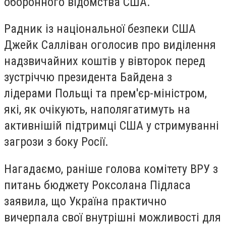
оборонного відомства США.
Радник із національної безпеки США
Джейк Салліван оголосив про виділення
надзвичайних коштів у вівторок перед
зустріччю президента Байдена з
лідерами Польщі та прем'єр-міністром,
які, як очікують, наполягатимуть на
активнішій підтримці США у стримуванні
загрози з боку Росії.
Нагадаємо, раніше голова комітету ВРУ з
питань бюджету Роксолана Підласа
заявила, що Україна практично
вичерпала свої внутрішні можливості для