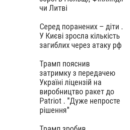
чи Литві
Серед поранених – діти .
У Києві зросла кількість
загиблих через атаку рф
Трамп пояснив
затримку з передачею
Україні ліцензій на
виробництво ракет до
Patriot . "Дуже непросте
рішення"
Трамп зробив