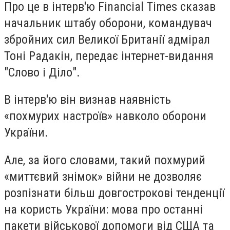
Про це в інтерв'ю Financial Times сказав
начальник штабу оборони, командувач
збройних сил Великої Британії адмірал
Тоні Радакін, передає інтернет-видання
"Слово і Діло".
В інтерв'ю він визнав наявність
«похмурих настроїв» навколо оборони
України.
Але, за його словами, такий похмурий
«миттєвий знімок» війни не дозволяє
розпізнати більш довгострокові тенденції
на користь України: мова про останні
пакети військової допомоги від СЩА та