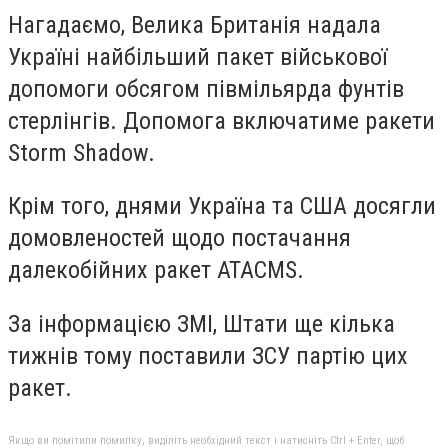
Нагадаємо, Велика Британія надала
Україні найбільший пакет військової
допомоги обсягом півмільярда фунтів
стерлінгів. Допомога включатиме ракети
Storm Shadow.
Крім того, днями Україна та США досягли
домовленостей щодо постачання
далекобійних ракет ATACMS.
За інформацією ЗМІ, Штати ще кілька
тижнів тому поставили ЗСУ партію цих
ракет.
Якщо ви помітили помилку, виділіть необхідний текст і натисніть Ctrl + Enter, щоб