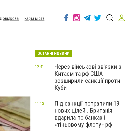
Довідкова
Карта міста
ОСТАННІ НОВИНИ
Через військові зв'язки з
12:41
Китаєм та рф США
розширили санкції проти
Куби
Під санкції потрапили 19
11:13
нових цілей . Британія
вдарила по банках і
«тіньовому флоту» рф