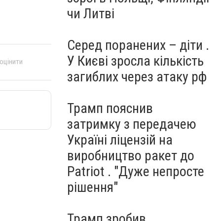
чи Литві
Серед поранених – діти .
У Києві зросла кількість
 оцінити
загиблих через атаку рф
Трамп пояснив
затримку з передачею
Україні ліцензій на
виробництво ракет до
Patriot . "Дуже непросте
рішення"
Трамп зробив