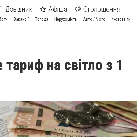
Довідник
Афіша
Оголошення
боти
Вакансії
Погода
Нерухомість
Авто / Мото
Фотозвіти
 тариф на світло з 1