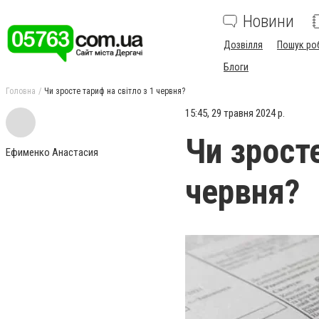
Новини
Дозвілля
Пошук ро
Блоги
Головна
Чи зросте тариф на світло з 1 червня?
15:45, 29 травня 2024 р.
Чи зросте
Ефименко Анастасия
червня?