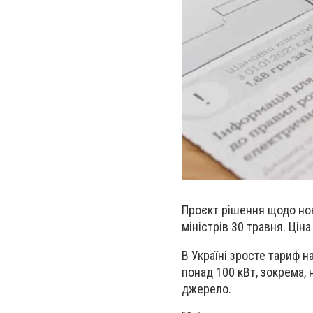
Проєкт рішення щодо нов
міністрів 30 травня. Цін
В Україні зросте тариф н
понад 100 кВт, зокрема,
джерело.