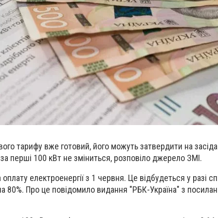
ого тарифу вже готовий, його можуть затвердити на засіда
а за перші 100 кВт не зміниться, розповіло джерело ЗМІ.
а оплату електроенергії з 1 червня. Це відбудеться у разі 
 на 80%. Про це повідомило видання "РБК-Україна" з посила