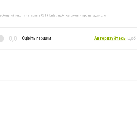
бхідний текст і натисніть Ctrl + Enter, щоб повідомити про це редакцію
0,0
Оцініть першим
Авторизуйтесь
, щоб