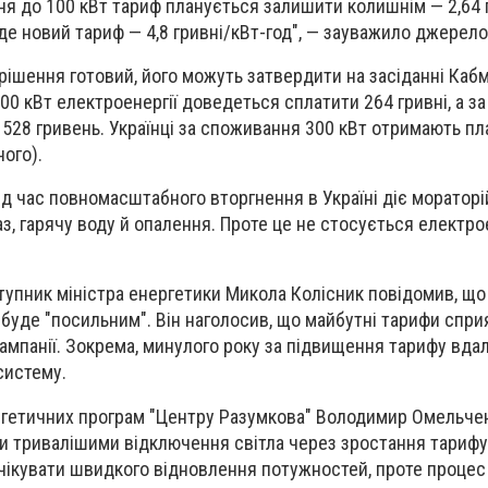
ня до 100 кВт тариф планується залишити колишнім — 2,64 
уде новий тариф — 4,8 гривні/кВт-год", — зауважило джерело
рішення готовий, його можуть затвердити на засіданні Кабм
100 кВт електроенергії доведеться сплатити 264 гривні, а за
 — 528 гривень. Українці за споживання 300 кВт отримають пл
ного).
ід час повномасштабного вторгнення в Україні діє мораторі
з, гарячу воду й опалення. Проте це не стосується електрое
ступник міністра енергетики Микола Колісник повідомив, що
 буде "посильним". Він наголосив, що майбутні тарифи спр
мпанії. Зокрема, минулого року за підвищення тарифу вда
систему.
ргетичних програм "Центру Разумкова" Володимир Омельчен
ти тривалішими відключення світла через зростання тарифу 
очікувати швидкого відновлення потужностей, проте процес