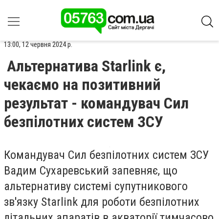
13:00, 12 червня 2024 р.
Альтернатива Starlink є,
чекаємо на позитивний
результат - командувач Сил
безпілотних систем ЗСУ
Командувач Сил безпілотних систем ЗСУ
Вадим Сухаревський запевняє, що
альтернативу системі супутникового
зв'язку Starlink для роботи безпілотних
літальних апаратів в акваторії тимчасово